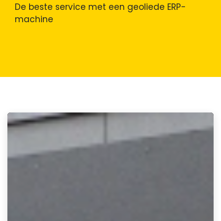
De beste service met een geoliede ERP-
machine