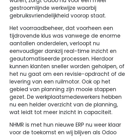
waren, zorgt Odoo nu voor een meer
gestroomlijnde werkwijze waarbij
gebruiksvriendelijkheid voorop staat.
Het voorraadbeheer, dat voorheen een
tijdrovende klus was vanwege de enorme
aantallen onderdelen, verloopt nu
eenvoudiger dankzij real-time inzicht en
geautomatiseerde processen. Hierdoor
kunnen klanten sneller worden geholpen, of
het nu gaat om een revisie-opdracht of de
levering van een ruilmotor. Ook op het
gebied van planning zijn mooie stappen
gezet. De werkplaatsmedewerkers hebben
nu een helder overzicht van de planning,
wat leidt tot meer inzicht in capaciteit.
NHMR is met hun nieuwe ERP nu weer klaar
voor de toekomst en wij blijven als Odoo