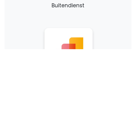
Buitendienst
Verkoop
Boekhouding